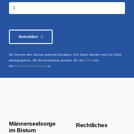
Anmelden
Sie können den Service jederzeit kündigen. Ihre Daten werden nicht an Dritte
weitergegeben. Mit der Anmeldung stimmen Sie den
AGB
und
der
Datenschutzerklärung
zu.
Männerseelsorge
Rechtliches
im Bistum