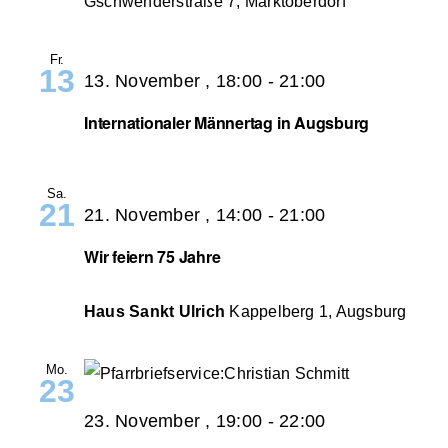
Gschwenderstraße 7, Marktoberdorf
Fr.
13
13. November , 18:00
-
21:00
Internationaler Männertag in Augsburg
Sa.
21
21. November , 14:00
-
21:00
Wir feiern 75 Jahre
Haus Sankt Ulrich
Kappelberg 1, Augsburg
Mo.
23
23. November , 19:00
-
22:00