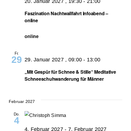
20. Januar 2027 , 19:30
-
21:00
Faszination Nachtwallfahrt Infoabend –
online
online
Fr.
29
29. Januar 2027 , 09:00
-
13:00
„Mit Gespür für Schnee & Stille“ Meditative
Schneeschuhwanderung für Männer
Februar 2027
Do.
4
4. Februar 2027
-
7. Februar 2027