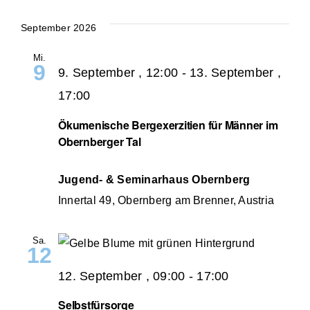
Veranstaltun
Datum
wählen.
September 2026
Mi.
9
9. September , 12:00
-
13. September ,
17:00
Ökumenische Bergexerzitien für Männer im
Obernberger Tal
Jugend- & Seminarhaus Obernberg
Innertal 49, Obernberg am Brenner, Austria
Sa.
12
12. September , 09:00
-
17:00
Selbstfürsorge