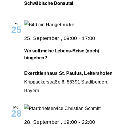
Schwäbische Donautal
Fr.
25
25. September , 09:00
-
17:00
Wo soll meine Lebens-Reise (noch)
hingehen?
Exerzitienhaus St. Paulus, Leitershofen
Krippackerstraße 6, 86391 Stadtbergen,
Bayern
Mo.
28
28. September , 19:00
-
22:00