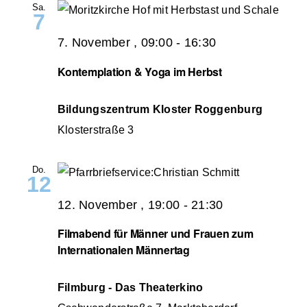
Sa.
7
7. November , 09:00
-
16:30
Kontemplation & Yoga im Herbst
Bildungszentrum Kloster Roggenburg
Klosterstraße 3
Do.
12
12. November , 19:00
-
21:30
Filmabend für Männer und Frauen zum
Internationalen Männertag
Filmburg - Das Theaterkino