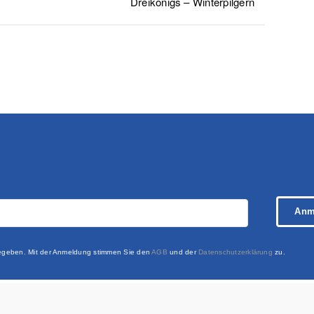
Dreikönigs – Winterpilgern
Anm
rgegeben. Mit der Anmeldung stimmen Sie den
AGB
und der
Datenschutzerklärung
zu.