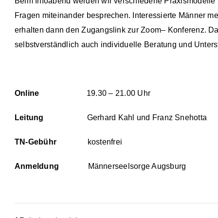
Beim Infoabend werden wir verschiedene Praxismodelle vo
Fragen miteinander besprechen. Interessierte Männer mel
erhalten dann den Zugangslink zur Zoom– Konferenz. Dar
selbstverständlich auch individuelle Beratung und Unters
Online
19.30 – 21.00 Uhr
Leitung
Gerhard Kahl und Franz Snehotta
TN-Gebühr
kostenfrei
Anmeldung
Männerseelsorge Augsburg