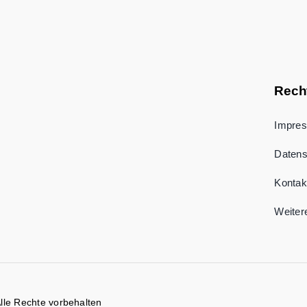
Rech
Impre
Datens
Kontak
Weiter
Alle Rechte vorbehalten