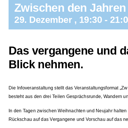
Zwischen den Jahren
29. Dezember , 19:30
-
21:
Das vergangene und da
Blick nehmen.
Die Infoveranstaltung stellt das Veranstaltungsformat „
besteht aus den drei Teilen Gesprächsrunde, Wandern 
In den Tagen zwischen Weihnachten und Neujahr halten
Rückschau auf das Vergangene und Vorschau auf das ne