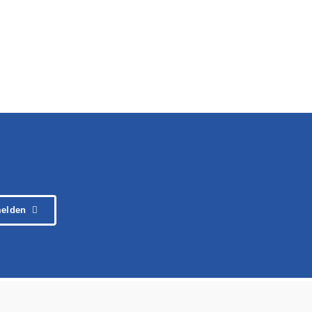
elden