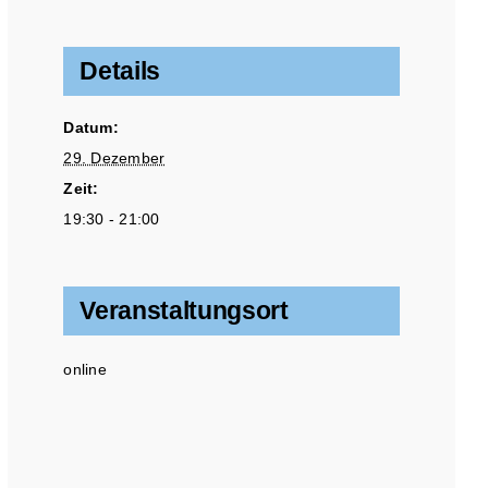
Details
Datum:
29. Dezember
Zeit:
19:30 - 21:00
Veranstaltungsort
online