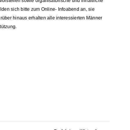
rstellen sowie organisatorische und inhaltliche
den sich bitte zum Online- Infoabend an, sie
über hinaus erhalten alle interessierten Männer
tützung.