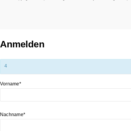
Anmelden
4
Vorname*
Nachname*