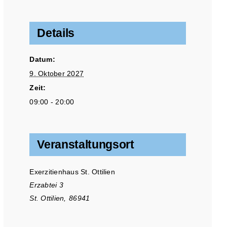
Details
Datum:
9. Oktober 2027
Zeit:
09:00 - 20:00
Veranstaltungsort
Exerzitienhaus St. Ottilien
Erzabtei 3
St. Ottilien
,
86941