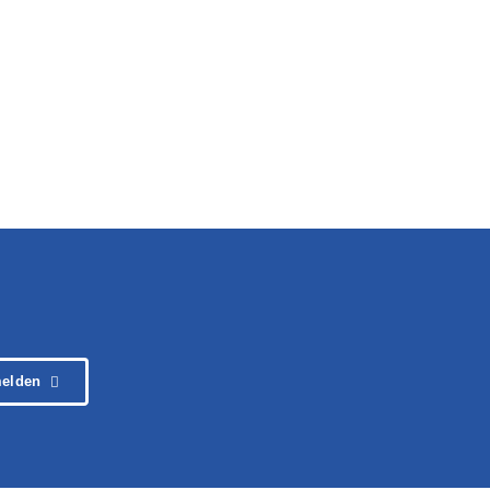
elden