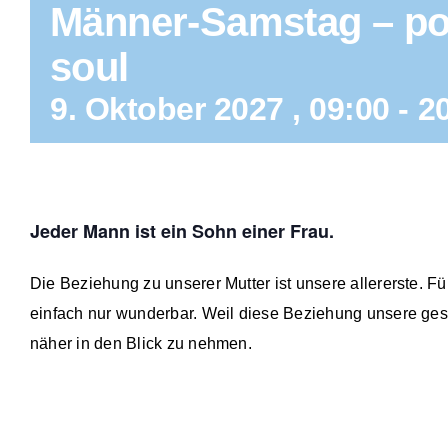
Männer-Samstag – po
soul
9. Oktober 2027 , 09:00
-
2
Jeder Mann ist ein Sohn einer Frau.
Die Beziehung zu unserer Mutter ist unsere allererste. F
einfach nur wunderbar. Weil diese Beziehung unsere gesam
näher in den Blick zu nehmen.