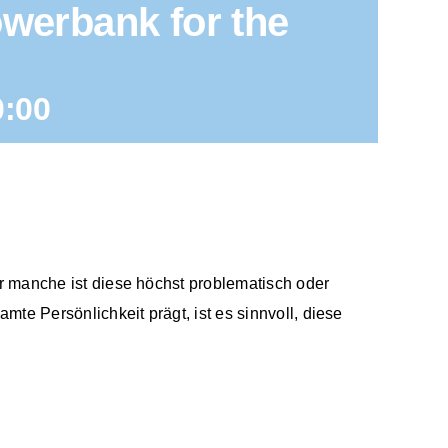
werbank for the
0:00
ür manche ist diese höchst problematisch oder
te Persönlichkeit prägt, ist es sinnvoll, diese