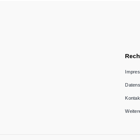
Rech
Impre
Datens
Kontak
Weiter