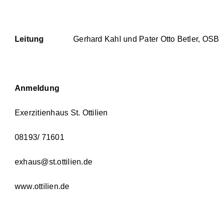
Leitung
Gerhard Kahl und Pater Otto Betler, OSB S
Anmeldung
Exerzitienhaus St. Ottilien
08193/ 71601
exhaus@st.ottilien.de
www.ottilien.de