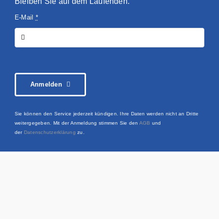
Bleiben Sie auf dem Laufenden.
E-Mail
*
Anmelden
Sie können den Service jederzeit kündigen. Ihre Daten werden nicht an Dritte
weitergegeben. Mit der Anmeldung stimmen Sie den
AGB
und
der
Datenschutzerklärung
zu.