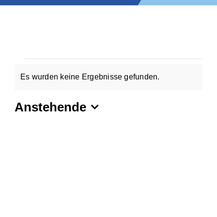
Veranstaltun
Es wurden keine Ergebnisse gefunden.
Hinweis
Anstehende
Datum
wählen.