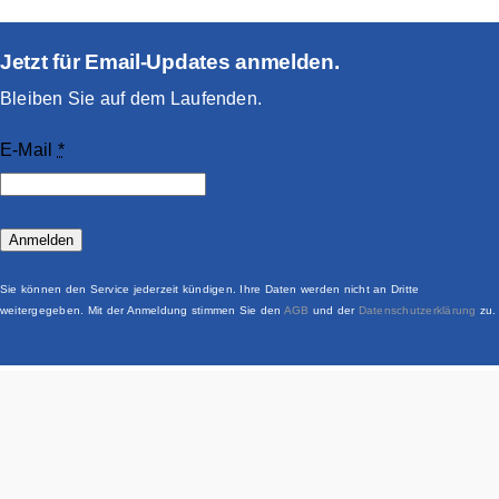
Jetzt für Email-Updates anmelden.
Bleiben Sie auf dem Laufenden.
E-Mail
*
Anmelden
Sie können den Service jederzeit kündigen. Ihre Daten werden nicht an Dritte
weitergegeben. Mit der Anmeldung stimmen Sie den
AGB
und der
Datenschutzerklärung
zu.