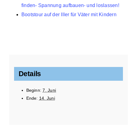
finden- Spannung aufbauen- und loslassen!
Bootstour auf der Iller für Väter mit Kindern
Details
Beginn:
7. Juni
Ende:
14. Juni