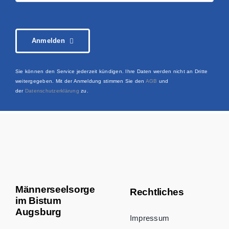
Anmelden
Sie können den Service jederzeit kündigen. Ihre Daten werden nicht an Dritte
weitergegeben. Mit der Anmeldung stimmen Sie den
AGB
und
der
Datenschutzerklärung
zu.
Männerseelsorge
Rechtliches
im Bistum
Augsburg
Impressum