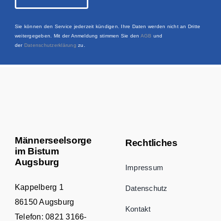
Sie können den Service jederzeit kündigen. Ihre Daten werden nicht an Dritte
weitergegeben. Mit der Anmeldung stimmen Sie den
AGB
und
der
Datenschutzerklärung
zu.
Männerseelsorge
Rechtliches
im Bistum
Augsburg
Impressum
Kappelberg 1
Datenschutz
86150 Augsburg
Kontakt
Telefon:
0821 3166-