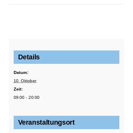
Details
Datum:
10. Oktober
Zeit:
09:00 - 20:00
Veranstaltungsort