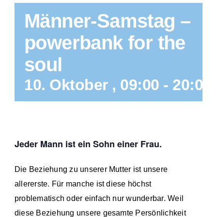
Männer-Samstag –
powerbank for the
soul
10. Oktober , 09:00
-
20:00
Jeder Mann ist ein Sohn einer Frau.
Die Beziehung zu unserer Mutter ist unsere
allererste. Für manche ist diese höchst
problematisch oder einfach nur wunderbar. Weil
diese Beziehung unsere gesamte Persönlichkeit