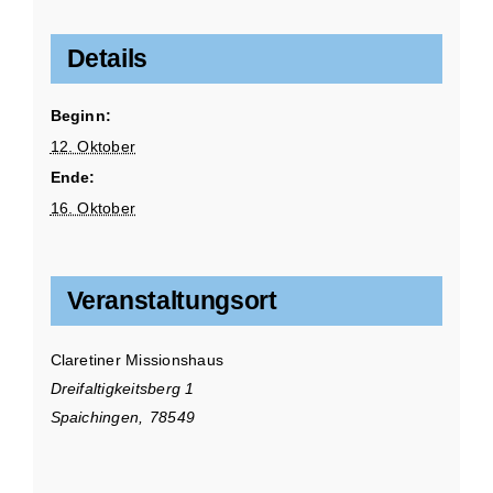
Details
Beginn:
12. Oktober
Ende:
16. Oktober
Veranstaltungsort
Claretiner Missionshaus
Dreifaltigkeitsberg 1
Spaichingen
,
78549