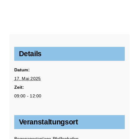
Details
Datum:
17. Mai 2025
Zeit:
09:00 - 12:00
Veranstaltungsort
Bogensportanlage Pfaffenhofen