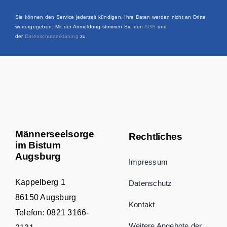
Sie können den Service jederzeit kündigen. Ihre Daten werden nicht an Dritte
weitergegeben. Mit der Anmeldung stimmen Sie den
AGB
und
der
Datenschutzerklärung
zu.
Männerseelsorge
Rechtliches
im Bistum
Augsburg
Impressum
Kappelberg 1
Datenschutz
86150 Augsburg
Kontakt
Telefon:
0821 3166-
Weitere Angebote der