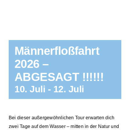
Männerfloßfahrt
2026 –
ABGESAGT !!!!!!
10. Juli
-
12. Juli
Bei dieser außergewöhnlichen Tour erwarten dich
zwei Tage auf dem Wasser – mitten in der Natur und