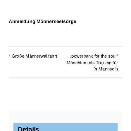
Anmeldung Männerseelsorge
„powerbank for the soul“
Große Männerwallfahrt
Mönchtum als Training für
´s Mannsein
Details