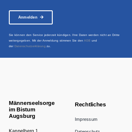
Anmelden
Sie können den Service jederzeit kündigen. Ihre Daten werden nicht an Dritte
weitergegeben. Mit der Anmeldung stimmen Sie den
AGB
und
der
Datenschutzerklärung
zu.
Männerseelsorge
Rechtliches
im Bistum
Augsburg
Impressum
Kappelberg 1
Datenschutz