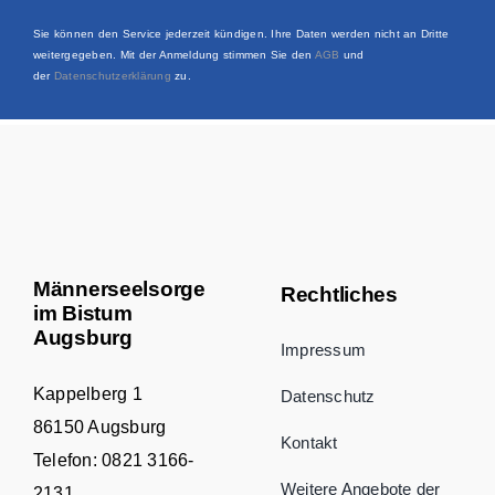
Sie können den Service jederzeit kündigen. Ihre Daten werden nicht an Dritte
weitergegeben. Mit der Anmeldung stimmen Sie den
AGB
und
der
Datenschutzerklärung
zu.
Männerseelsorge
Rechtliches
im Bistum
Augsburg
Impressum
Kappelberg 1
Datenschutz
86150 Augsburg
Kontakt
Telefon:
0821 3166-
Weitere Angebote der
2131