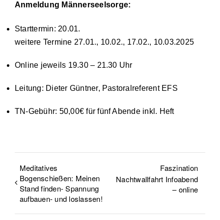
Anmeldung Männerseelsorge:
Starttermin:
20.01.
weitere Termine 27.01., 10.02., 17.02., 10.03.2025
Online
jeweils
19.30 – 21.30 Uhr
Leitung:
Dieter Güntner, Pastoralreferent EFS
TN-Gebühr: 50,00€ für fünf Abende inkl. Heft
Meditatives
Faszination
Bogenschießen: Meinen
Nachtwallfahrt Infoabend
Stand finden- Spannung
– online
aufbauen- und loslassen!