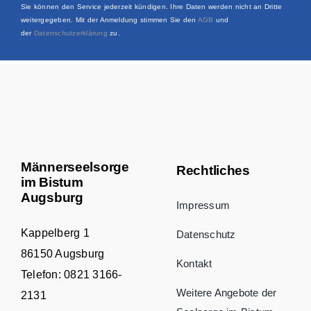
Sie können den Service jederzeit kündigen. Ihre Daten werden nicht an Dritte
weitergegeben. Mit der Anmeldung stimmen Sie den
AGB
und
der
Datenschutzerklärung
zu.
Männerseelsorge
Rechtliches
im Bistum
Augsburg
Impressum
Kappelberg 1
Datenschutz
86150 Augsburg
Kontakt
Telefon:
0821 3166-
Weitere Angebote der
2131