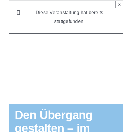
×
Diese Veranstaltung hat bereits
stattgefunden.
Den Übergang
gestalten – im