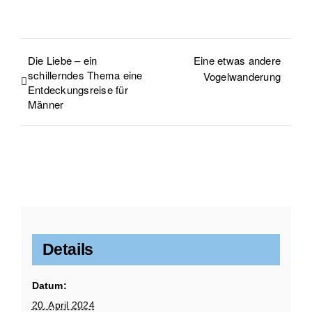
Die Liebe – ein
Eine etwas andere
schillerndes Thema eine
Vogelwanderung
Entdeckungsreise für
Männer
Details
Datum:
20. April 2024