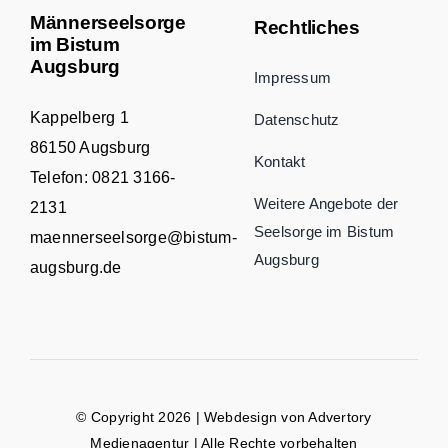
Männerseelsorge
Rechtliches
im Bistum
Augsburg
Impressum
Kappelberg 1
Datenschutz
86150 Augsburg
Kontakt
Telefon:
0821 3166-
Weitere Angebote der
2131
Seelsorge im Bistum
maennerseelsorge@bistum-
Augsburg
augsburg.de
© Copyright 2026 | Webdesign von
Advertory
Medienagentur
| Alle Rechte vorbehalten