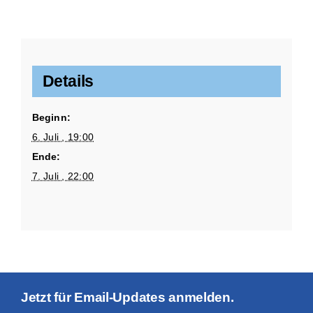
Details
Beginn:
6. Juli , 19:00
Ende:
7. Juli , 22:00
Jetzt für Email-Updates anmelden.