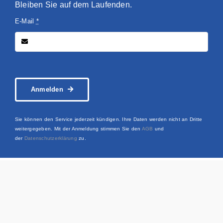
Bleiben Sie auf dem Laufenden.
E-Mail
*
Anmelden
Sie können den Service jederzeit kündigen. Ihre Daten werden nicht an Dritte
weitergegeben. Mit der Anmeldung stimmen Sie den
AGB
und
der
Datenschutzerklärung
zu.