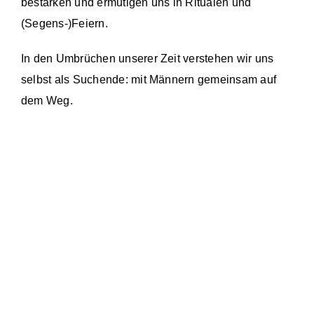
bestärken und ermutigen uns in Ritualen und
(Segens-)Feiern.
In den Umbrüchen unserer Zeit verstehen wir uns
selbst als Suchende: mit Männern gemeinsam auf
dem Weg.