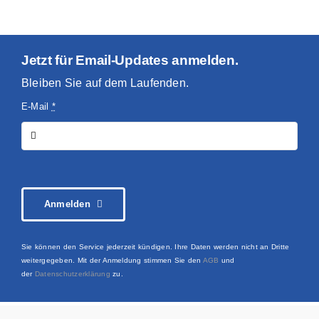
Jetzt für Email-Updates anmelden.
Bleiben Sie auf dem Laufenden.
E-Mail
*
Anmelden
Sie können den Service jederzeit kündigen. Ihre Daten werden nicht an Dritte
weitergegeben. Mit der Anmeldung stimmen Sie den
AGB
und
der
Datenschutzerklärung
zu.