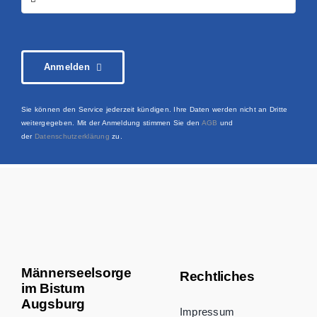
Anmelden
Sie können den Service jederzeit kündigen. Ihre Daten werden nicht an Dritte
weitergegeben. Mit der Anmeldung stimmen Sie den
AGB
und
der
Datenschutzerklärung
zu.
Männerseelsorge
Rechtliches
im Bistum
Augsburg
Impressum